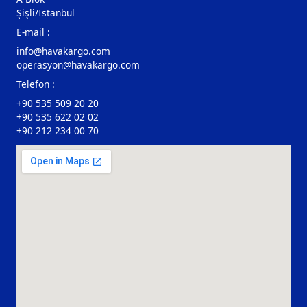
Şişli/İstanbul
E-mail :
info@havakargo.com
operasyon@havakargo.com
Telefon :
+90 535 509 20 20
+90 535 622 02 02
+90 212 234 00 70