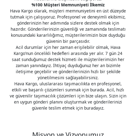
%100 Müşteri Memnuniyeti İlkemiz
Hava Kargo olarak, müşteri memnuniyetini en üst düzeyde
tutmak için çalışıyoruz. Profesyonel ve deneyimli ekibimiz,
gönderinizin her adımında sizlere destek olmak için
hazırdır. Gönderilerinizin güvenliği ve zamanında teslimatı
konusundaki kararlılığımız, müşterilerimizin bize duyduğu
güvenin bir parçasıdır.
Acil durumlar için her zaman erişilebilir olmak, Hava
Kargo’nun öncelikli hedefleri arasında yer alır. 7 gün 24
saat sunduğumuz destek hizmeti ile müşterilerimizin her
zaman yanındayız. İhtiyaç duyduğunuz her an bizimle
iletişime geçebilir ve gönderilerinizin hızlı bir şekilde
yönetilmesini sağlayabilirsiniz.
Hava Kargo, uluslararası taşımacılıkta en profesyonel,
etkili ve başarılı çözümleri sunmak için burada. Acil, hızlı
ve güvenilir taşımacılık çözümleri için bize ulaşın. Sizin için
en uygun gönderi planını oluşturmak ve gönderilerinizi
güvenle teslim etmek için buradayız.
Misyon ve Vizyonumuz