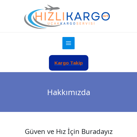
İçeriğe
atla
Kargo Takip
Hakkımızda
Güven ve Hız İçin Buradayız