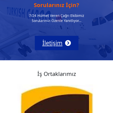
Sorularınız İçin?
7/24 Hizmet Veren Çağrı Ekibimiz
Sorularınızı Özenle Yanıtlıyor…
İletişim
İş Ortaklarımız