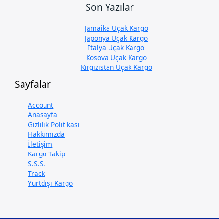
Son Yazılar
Jamaika Uçak Kargo
Japonya Uçak Kargo
İtalya Uçak Kargo
Kosova Uçak Kargo
Kırgızistan Uçak Kargo
Sayfalar
Account
Anasayfa
Gizlilik Politikası
Hakkımızda
İletişim
Kargo Takip
S.S.S.
Track
Yurtdışı Kargo