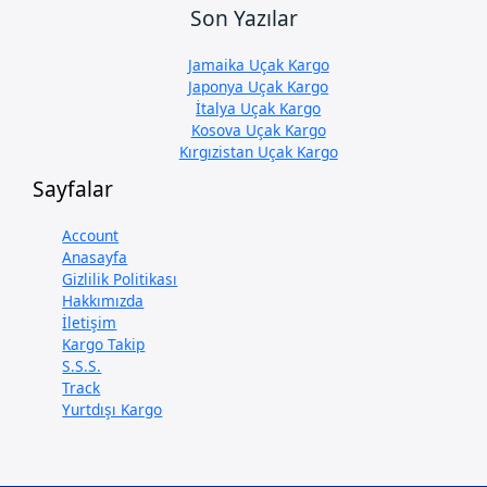
Son Yazılar
Jamaika Uçak Kargo
Japonya Uçak Kargo
İtalya Uçak Kargo
Kosova Uçak Kargo
Kırgızistan Uçak Kargo
Sayfalar
Account
Anasayfa
Gizlilik Politikası
Hakkımızda
İletişim
Kargo Takip
S.S.S.
Track
Yurtdışı Kargo