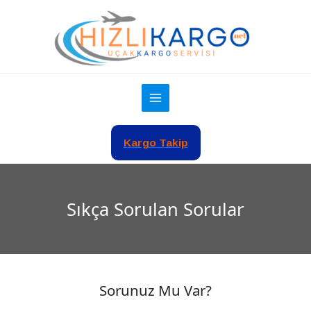
İçeriğe
atla
Kargo Takip
Sıkça Sorulan Sorular
Sorunuz Mu Var?