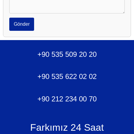
Gönder
+90 535 509 20 20
+90 535 622 02 02
+90 212 234 00 70
Farkımız 24 Saat