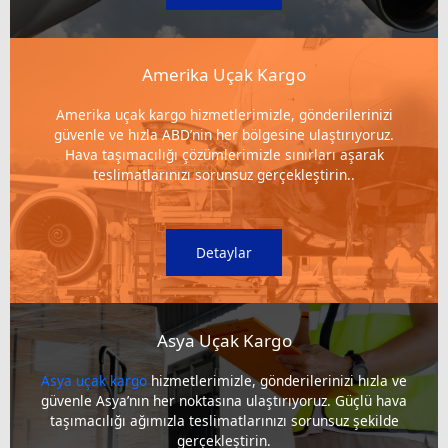
Amerika Uçak Kargo
Amerika uçak kargo hizmetlerimizle, gönderilerinizi
güvenle ve hızla ABD’nin her bölgesine ulaştırıyoruz.
Hava taşımacılığı çözümlerimizle sınırları aşarak
teslimatlarınızı sorunsuz gerçekleştirin..
Detaylar
Asya Uçak Kargo
Asya uçak kargo
hizmetlerimizle, gönderilerinizi hızla ve
güvenle Asya’nın her noktasına ulaştırıyoruz. Güçlü hava
taşımacılığı ağımızla teslimatlarınızı sorunsuz şekilde
gerçekleştirin.