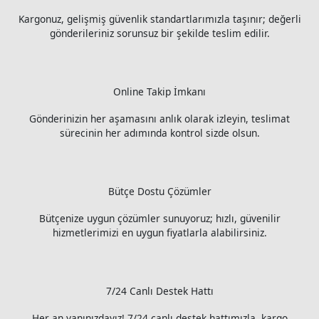
Kargonuz, gelişmiş güvenlik standartlarımızla taşınır; değerli
gönderileriniz sorunsuz bir şekilde teslim edilir.
Online Takip İmkanı
Gönderinizin her aşamasını anlık olarak izleyin, teslimat
sürecinin her adımında kontrol sizde olsun.
Bütçe Dostu Çözümler
Bütçenize uygun çözümler sunuyoruz; hızlı, güvenilir
hizmetlerimizi en uygun fiyatlarla alabilirsiniz.
7/24 Canlı Destek Hattı
Her an yanınızdayız! 7/24 canlı destek hattımızla, kargo