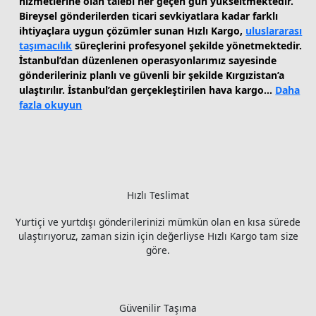
hizmetlerine olan talebi her geçen gün yükseltmektedir.
Bireysel gönderilerden ticari sevkiyatlara kadar farklı
ihtiyaçlara uygun çözümler sunan Hızlı Kargo,
uluslararası
taşımacılık
süreçlerini profesyonel şekilde yönetmektedir.
İstanbul’dan düzenlenen operasyonlarımız sayesinde
gönderileriniz planlı ve güvenli bir şekilde Kırgızistan’a
ulaştırılır. İstanbul’dan gerçekleştirilen hava kargo…
Daha
:
fazla okuyun
Kırgızistan
Uçak
Kargo
Hızlı Teslimat
Yurtiçi ve yurtdışı gönderilerinizi mümkün olan en kısa sürede
ulaştırıyoruz, zaman sizin için değerliyse Hızlı Kargo tam size
göre.
Güvenilir Taşıma