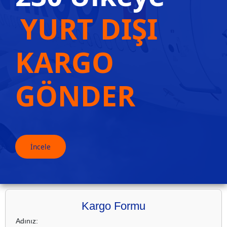
YURT DIŞI
KARGO
GÖNDER
İncele
Kargo Formu
Adınız: