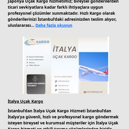
Japonya Uçak Kargo hizmetimiz; bireysel gönderilerden
ticari sevkiyatlara kadar farklı ihtiyaçlara uygun
profesyonel çözümler sunmaktadır. Hızlı Kargo olarak
gönderilerinizi İstanbul’daki adresinizden teslim alıyor,
:
uluslararası…
Daha fazla okuyun
Japonya
Uçak
Kargo
İtalya Uçak Kargo
İstanbul’dan İtalya Uçak Kargo Hizmeti İstanbul’dan
İtalya’ya güvenli, hızlı ve profesyonel kargo göndermek
isteyen bireysel ve kurumsal müşteriler için İtalya Uçak
Kargo hizmeti en etkili taşıma çözümlerinden biridir.