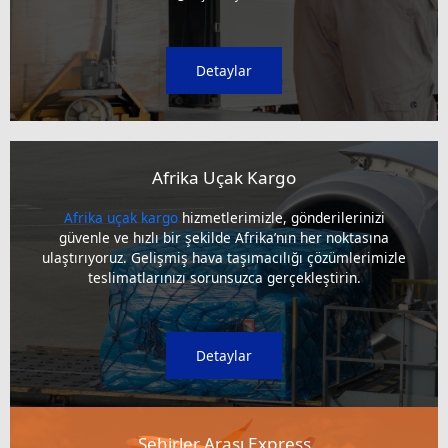
Detaylar
Afrika Uçak Kargo
Afrika uçak kargo
hizmetlerimizle, gönderilerinizi
güvenle ve hızlı bir şekilde Afrika’nın her noktasına
ulaştırıyoruz. Gelişmiş hava taşımacılığı çözümlerimizle
teslimatlarınızı sorunsuzca gerçekleştirin.
Detaylar
Şehirler Arası Express