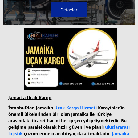
Detaylar
Jamaika Uçak Kargo
İstanbul’dan Jamaika
Uçak Kargo Hizmeti
Karayipler’in
önemli ülkelerinden biri olan Jamaika ile Türkiye
arasındaki ticaret hacmi her geçen yıl gelişmektedir. Bu
gelişime paralel olarak hızlı, güvenli ve planlı
uluslararası
lojistik
çözümlerine olan ihtiyaç da artmaktadır.
Jamaika