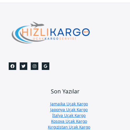
Son Yazılar
Jamaika Uçak Kargo
Japonya Uçak Kargo
İtalya Uçak Kargo
Kosova Uçak Kargo
Kırgızistan Uçak Kargo