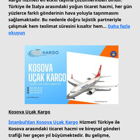
Türkiye ile İtalya arasındaki yoğun ticaret hacmi, her gün
yüzlerce farklı gönderinin hava yoluyla taşınmasını
sağlamaktadır. Bu nedenle doğru lojistik partneriyle
çalışmak hem teslimat süresini kısaltır hem…
Daha fazla
:
okuyun
İtalya
Uçak
Kargo
Kosova Uçak Kargo
İstanbul’dan Kosova Uçak Kargo
Hizmeti Türkiye ile
Kosova arasındaki ticaret hacmi ve bireysel gönderi
trafiği her geçen yıl büyümektedir. Bu gelişme,