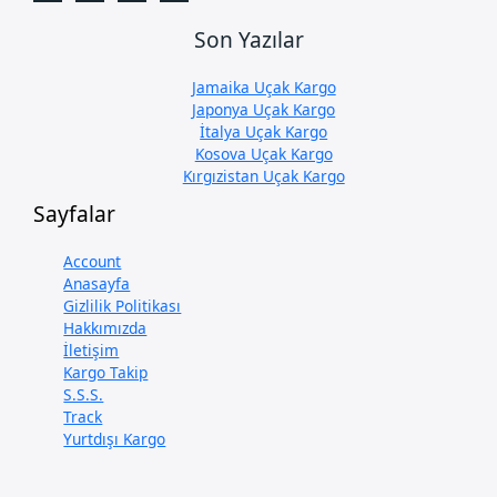
Son Yazılar
Jamaika Uçak Kargo
Japonya Uçak Kargo
İtalya Uçak Kargo
Kosova Uçak Kargo
Kırgızistan Uçak Kargo
Sayfalar
Account
Anasayfa
Gizlilik Politikası
Hakkımızda
İletişim
Kargo Takip
S.S.S.
Track
Yurtdışı Kargo