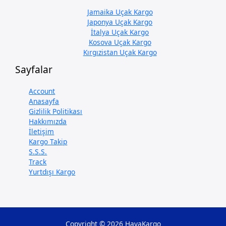
Jamaika Uçak Kargo
Japonya Uçak Kargo
İtalya Uçak Kargo
Kosova Uçak Kargo
Kırgızistan Uçak Kargo
Sayfalar
Account
Anasayfa
Gizlilik Politikası
Hakkımızda
İletişim
Kargo Takip
S.S.S.
Track
Yurtdışı Kargo
Copyright © 2026 HavaKargo