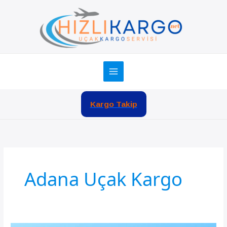
İçeriğe
atla
Kargo Takip
Adana Uçak Kargo