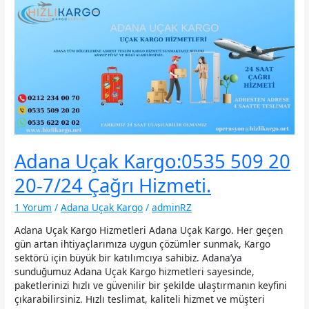
Adana Uçak Kargo:0535 509 20
20-7/24 Çağrı Hizmeti.
1 Yorum
/
Adana Uçak Kargo
/
adminRZ
Adana Uçak Kargo Hizmetleri Adana Uçak Kargo. Her geçen
gün artan ihtiyaçlarımıza uygun çözümler sunmak, Kargo
sektörü için büyük bir katılımcıya sahibiz. Adana’ya
sunduğumuz Adana Uçak Kargo hizmetleri sayesinde,
paketlerinizi hızlı ve güvenilir bir şekilde ulaştırmanın keyfini
çıkarabilirsiniz. Hızlı teslimat, kaliteli hizmet ve müşteri