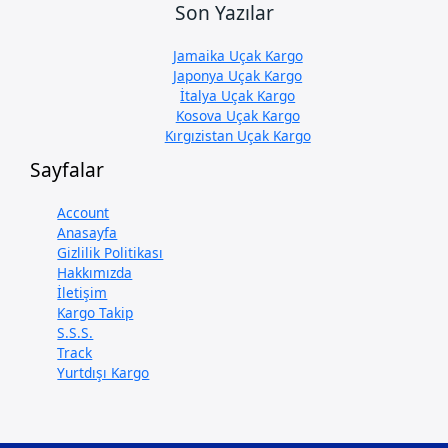
Son Yazılar
Jamaika Uçak Kargo
Japonya Uçak Kargo
İtalya Uçak Kargo
Kosova Uçak Kargo
Kırgızistan Uçak Kargo
Sayfalar
Account
Anasayfa
Gizlilik Politikası
Hakkımızda
İletişim
Kargo Takip
S.S.S.
Track
Yurtdışı Kargo