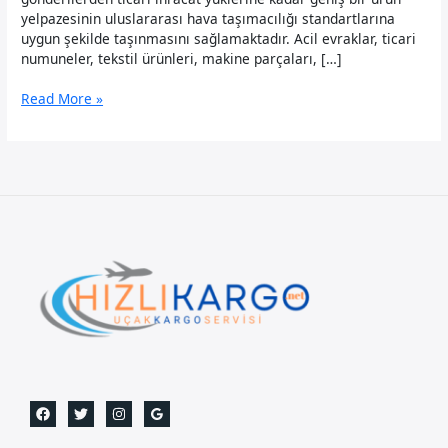
yelpazesinin uluslararası hava taşımacılığı standartlarına
uygun şekilde taşınmasını sağlamaktadır. Acil evraklar, ticari
numuneler, tekstil ürünleri, makine parçaları, […]
Etiyopya
Read More »
Uçak
Kargo