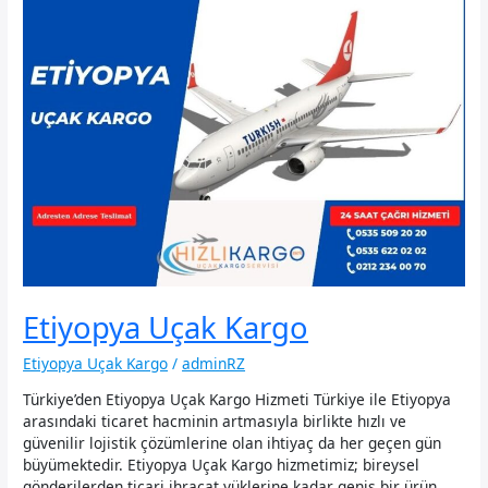
Etiyopya Uçak Kargo
Etiyopya Uçak Kargo
/
adminRZ
Türkiye’den Etiyopya Uçak Kargo Hizmeti Türkiye ile Etiyopya
arasındaki ticaret hacminin artmasıyla birlikte hızlı ve
güvenilir lojistik çözümlerine olan ihtiyaç da her geçen gün
büyümektedir. Etiyopya Uçak Kargo hizmetimiz; bireysel
gönderilerden ticari ihracat yüklerine kadar geniş bir ürün