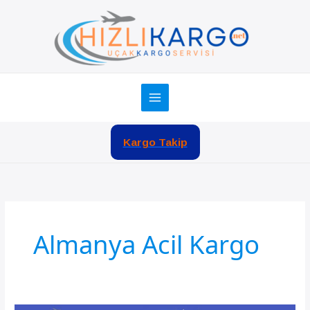
İçeriğe
atla
Kargo Takip
Almanya Acil Kargo