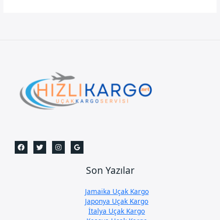
Uçak
Kargo
Son Yazılar
Jamaika Uçak Kargo
Japonya Uçak Kargo
İtalya Uçak Kargo