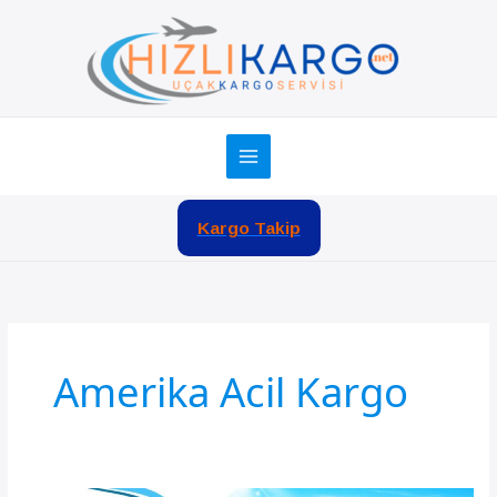
İçeriğe
atla
Kargo Takip
Amerika Acil Kargo