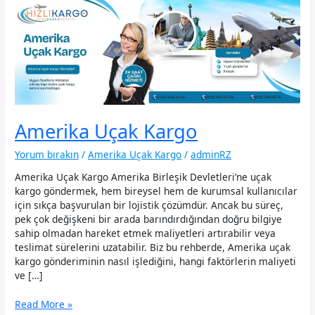
Amerika Uçak Kargo
Yorum bırakın
/
Amerika Uçak Kargo
/
adminRZ
Amerika Uçak Kargo Amerika Birleşik Devletleri’ne uçak
kargo göndermek, hem bireysel hem de kurumsal kullanıcılar
için sıkça başvurulan bir lojistik çözümdür. Ancak bu süreç,
pek çok değişkeni bir arada barındırdığından doğru bilgiye
sahip olmadan hareket etmek maliyetleri artırabilir veya
teslimat sürelerini uzatabilir. Biz bu rehberde, Amerika uçak
kargo gönderiminin nasıl işlediğini, hangi faktörlerin maliyeti
ve […]
Amerika
Read More »