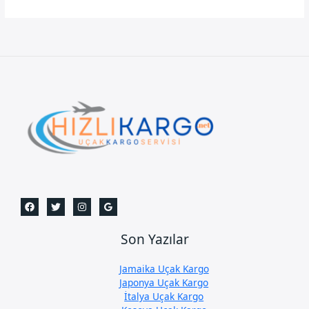
Uçak
Kargo
Son Yazılar
Jamaika Uçak Kargo
Japonya Uçak Kargo
İtalya Uçak Kargo