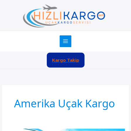
İçeriğe
atla
Kargo Takip
Amerika Uçak Kargo