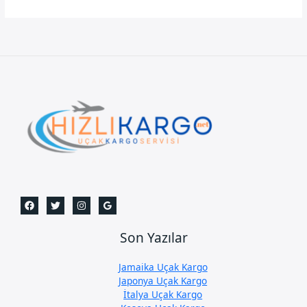
Uçak
Kargo
Son Yazılar
Jamaika Uçak Kargo
Japonya Uçak Kargo
İtalya Uçak Kargo