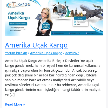
Amerika Uçak Kargo
Yorum bırakın
/
Amerika Uçak Kargo
/
adminRZ
Amerika Uçak Kargo Amerika Birleşik Devletleri’ne uçak
kargo göndermek, hem bireysel hem de kurumsal kullanıcılar
için sıkça başvurulan bir lojistik çözümdür. Ancak bu süreç,
pek çok değişkeni bir arada barındırdığından doğru bilgiye
sahip olmadan hareket etmek maliyetleri artırabilir veya
teslimat sürelerini uzatabilir. Biz bu rehberde, Amerika uçak
kargo gönderiminin nasıl işlediğini, hangi faktörlerin maliyeti
ve […]
Amerika
Read More »