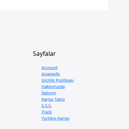
Sayfalar
Account
Anasayfa
Gizlilik Politikası
Hakkımızda
İletişim
Kargo Takip
S.S.S.
Track
Yurtdışı Kargo