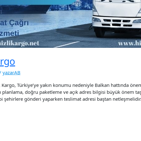
argo
/
yazarAB
Kargo, Türkiye’ye yakın konumu nedeniyle Balkan hattında önemli
ı planlama, doğru paketleme ve açık adres bilgisi büyük önem taşır
ibi şehirlere gönderi yaparken teslimat adresi baştan netleşmelidi