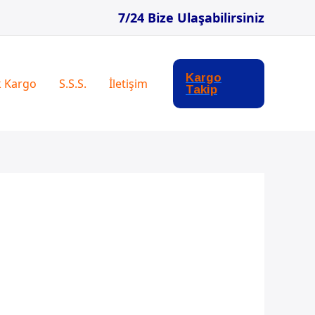
7/24 Bize Ulaşabilirsiniz
Kargo
k Kargo
S.S.S.
İletişim
Takip