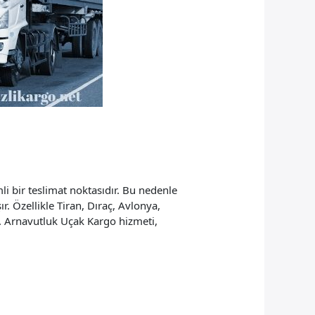
 bir teslimat noktasıdır. Bu nedenle
. Özellikle Tiran, Dıraç, Avlonya,
r. Arnavutluk Uçak Kargo hizmeti,