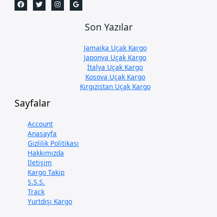
Son Yazılar
Jamaika Uçak Kargo
Japonya Uçak Kargo
İtalya Uçak Kargo
Kosova Uçak Kargo
Kırgızistan Uçak Kargo
Sayfalar
Account
Anasayfa
Gizlilik Politikası
Hakkımızda
İletişim
Kargo Takip
S.S.S.
Track
Yurtdışı Kargo