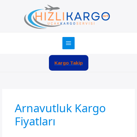
İçeriğe
atla
Kargo Takip
Arnavutluk Kargo
Fiyatları