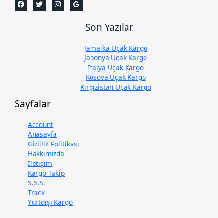
Son Yazılar
Jamaika Uçak Kargo
Japonya Uçak Kargo
İtalya Uçak Kargo
Kosova Uçak Kargo
Kırgızistan Uçak Kargo
Sayfalar
Account
Anasayfa
Gizlilik Politikası
Hakkımızda
İletişim
Kargo Takip
S.S.S.
Track
Yurtdışı Kargo