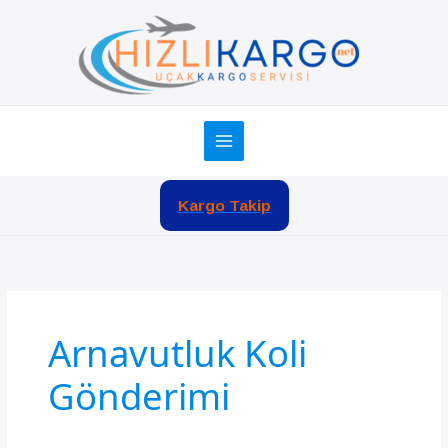
İçeriğe
atla
Kargo Takip
Arnavutluk Koli
Gönderimi