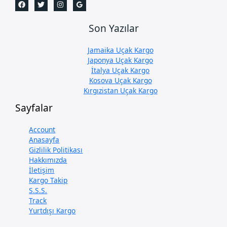
Son Yazılar
Jamaika Uçak Kargo
Japonya Uçak Kargo
İtalya Uçak Kargo
Kosova Uçak Kargo
Kırgızistan Uçak Kargo
Sayfalar
Account
Anasayfa
Gizlilik Politikası
Hakkımızda
İletişim
Kargo Takip
S.S.S.
Track
Yurtdışı Kargo