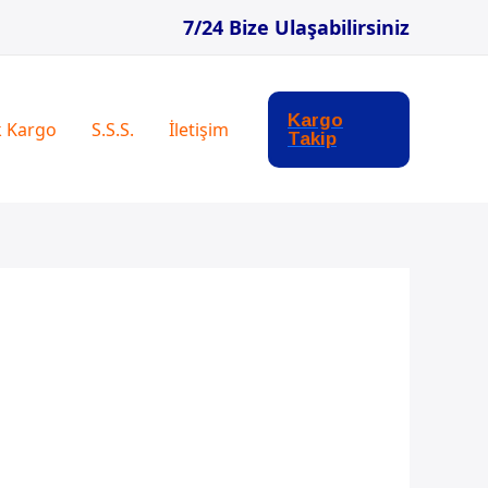
7/24 Bize Ulaşabilirsiniz
Kargo
k Kargo
S.S.S.
İletişim
Takip