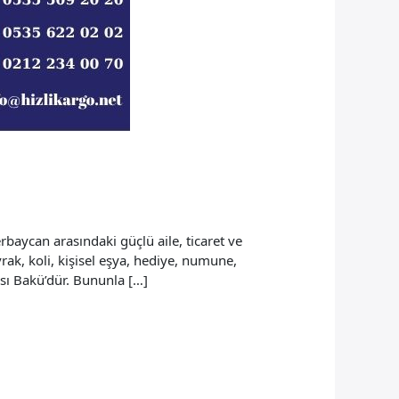
aycan arasındaki güçlü aile, ticaret ve
rak, koli, kişisel eşya, hediye, numune,
ası Bakü’dür. Bununla […]