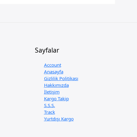
Sayfalar
Account
Anasayfa
Gizlilik Politikası
Hakkımızda
İletişim
Kargo Takip
S.S.S.
Track
Yurtdışı Kargo