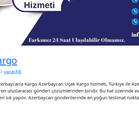
argo
/
yazarAB
rbaycan’a Kargo Azerbaycan Uçak Kargo hizmeti, Türkiye ile Azerb
ren uluslararası gönderi çözümlerinden biridir. Bu hat üzerinde ev
leri sık yapılır. Azerbaycan gönderilerinde en yoğun teslimat nokt