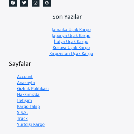
Son Yazılar
Jamaika Uçak Kargo
Japonya Uçak Kargo
İtalya Uçak Kargo
Kosova Uçak Kargo
Kırgızistan Uçak Kargo
Sayfalar
Account
Anasayfa
Gizlilik Politikası
Hakkımızda
İletişim
Kargo Takip
S.S.S.
Track
Yurtdışı Kargo