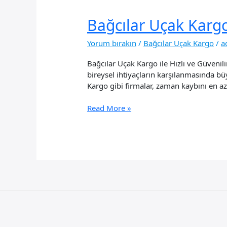
Bağcılar Uçak Karg
Yorum bırakın
/
Bağcılar Uçak Kargo
/
a
Bağcılar Uçak Kargo ile Hızlı ve Güveni
bireysel ihtiyaçların karşılanmasında bü
Kargo gibi firmalar, zaman kaybını en az
Bağcılar
Read More »
Uçak
Kargo