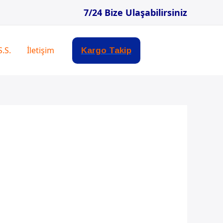
7/24 Bize Ulaşabilirsiniz
S.S.
İletişim
Kargo Takip