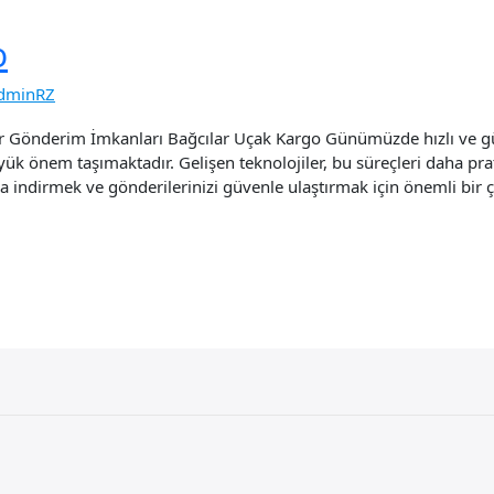
o
dminRZ
lir Gönderim İmkanları Bağcılar Uçak Kargo Günümüzde hızlı ve güv
yük önem taşımaktadır. Gelişen teknolojiler, bu süreçleri daha prat
a indirmek ve gönderilerinizi güvenle ulaştırmak için önemli bir 