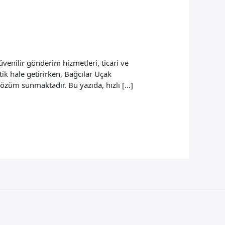
enilir gönderim hizmetleri, ticari ve
ik hale getirirken, Bağcılar Uçak
çözüm sunmaktadır. Bu yazıda, hızlı […]