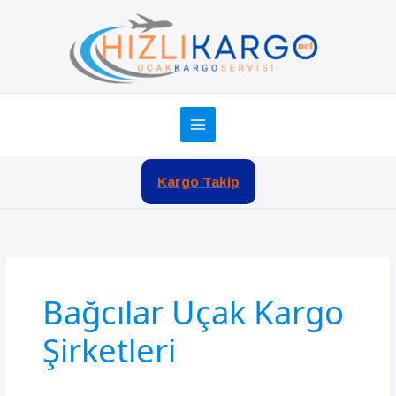
İçeriğe
atla
Kargo Takip
Bağcılar Uçak Kargo
Şirketleri