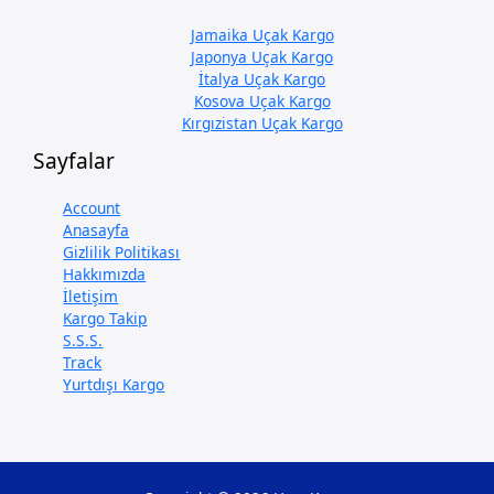
Jamaika Uçak Kargo
Japonya Uçak Kargo
İtalya Uçak Kargo
Kosova Uçak Kargo
Kırgızistan Uçak Kargo
Sayfalar
Account
Anasayfa
Gizlilik Politikası
Hakkımızda
İletişim
Kargo Takip
S.S.S.
Track
Yurtdışı Kargo