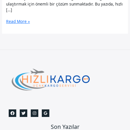
ulaştırmak için önemli bir çözüm sunmaktadır. Bu yazıda, hızlı
[…]
Bağcılar
Read More »
Uçak
Kargo
Son Yazılar