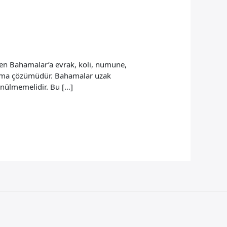
en Bahamalar’a evrak, koli, numune,
 taşıma çözümüdür. Bahamalar uzak
ünülmemelidir. Bu […]