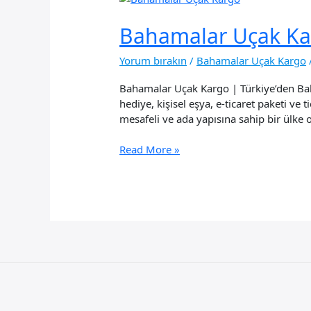
Bahamalar Uçak Ka
Yorum bırakın
/
Bahamalar Uçak Kargo
Bahamalar Uçak Kargo | Türkiye’den Bah
hediye, kişisel eşya, e-ticaret paketi v
mesafeli ve ada yapısına sahip bir ülke 
Bahamalar
Read More »
Uçak
Kargo