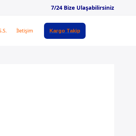
7/24 Bize Ulaşabilirsiniz
S.S.
İletişim
Kargo Takip