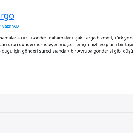
rgo
/
yazarAB
amalar’a Hızlı Gönderi Bahamalar Uçak Kargo hizmeti, Türkiye’d
e ticari ürün göndermek isteyen müşteriler için hızlı ve planlı bir
olduğu için gönderi süreci standart bir Avrupa gönderisi gibi düş