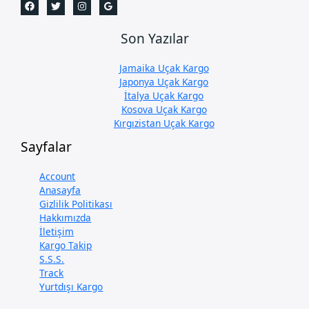
Son Yazılar
Jamaika Uçak Kargo
Japonya Uçak Kargo
İtalya Uçak Kargo
Kosova Uçak Kargo
Kırgızistan Uçak Kargo
Sayfalar
Account
Anasayfa
Gizlilik Politikası
Hakkımızda
İletişim
Kargo Takip
S.S.S.
Track
Yurtdışı Kargo