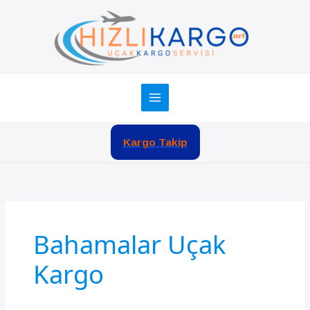
İçeriğe
atla
Kargo Takip
Bahamalar Uçak
Kargo