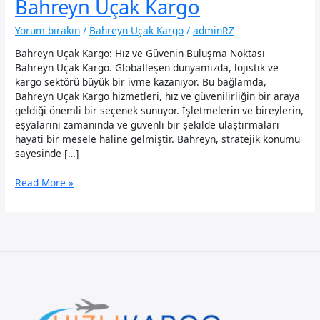
Bahreyn Uçak Kargo
Yorum bırakın
/
Bahreyn Uçak Kargo
/
adminRZ
Bahreyn Uçak Kargo: Hız ve Güvenin Buluşma Noktası
Bahreyn Uçak Kargo. Globalleşen dünyamızda, lojistik ve
kargo sektörü büyük bir ivme kazanıyor. Bu bağlamda,
Bahreyn Uçak Kargo hizmetleri, hız ve güvenilirliğin bir araya
geldiği önemli bir seçenek sunuyor. İşletmelerin ve bireylerin,
eşyalarını zamanında ve güvenli bir şekilde ulaştırmaları
hayati bir mesele haline gelmiştir. Bahreyn, stratejik konumu
sayesinde […]
Bahreyn
Read More »
Uçak
Kargo