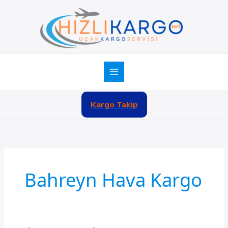
İçeriğe
atla
Kargo Takip
Bahreyn Hava Kargo