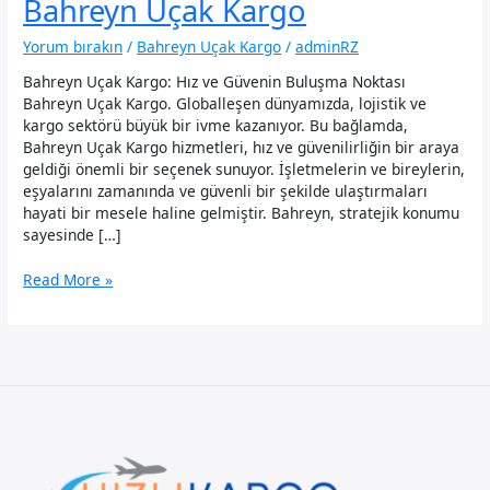
Bahreyn Uçak Kargo
Yorum bırakın
/
Bahreyn Uçak Kargo
/
adminRZ
Bahreyn Uçak Kargo: Hız ve Güvenin Buluşma Noktası
Bahreyn Uçak Kargo. Globalleşen dünyamızda, lojistik ve
kargo sektörü büyük bir ivme kazanıyor. Bu bağlamda,
Bahreyn Uçak Kargo hizmetleri, hız ve güvenilirliğin bir araya
geldiği önemli bir seçenek sunuyor. İşletmelerin ve bireylerin,
eşyalarını zamanında ve güvenli bir şekilde ulaştırmaları
hayati bir mesele haline gelmiştir. Bahreyn, stratejik konumu
sayesinde […]
Bahreyn
Read More »
Uçak
Kargo