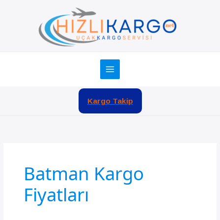
İçeriğe
atla
Kargo Takip
Batman Kargo
Fiyatları