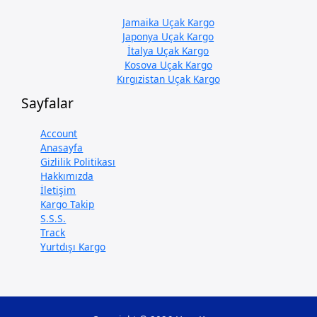
Jamaika Uçak Kargo
Japonya Uçak Kargo
İtalya Uçak Kargo
Kosova Uçak Kargo
Kırgızistan Uçak Kargo
Sayfalar
Account
Anasayfa
Gizlilik Politikası
Hakkımızda
İletişim
Kargo Takip
S.S.S.
Track
Yurtdışı Kargo