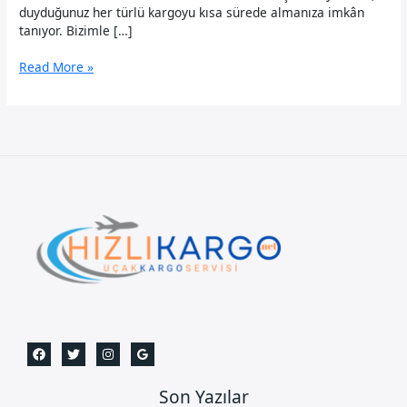
duyduğunuz her türlü kargoyu kısa sürede almanıza imkân
tanıyor. Bizimle […]
Batman
Read More »
Uçak
Kargo
Son Yazılar