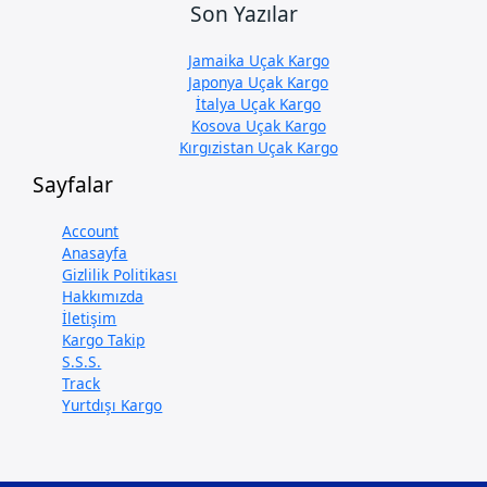
Son Yazılar
Jamaika Uçak Kargo
Japonya Uçak Kargo
İtalya Uçak Kargo
Kosova Uçak Kargo
Kırgızistan Uçak Kargo
Sayfalar
Account
Anasayfa
Gizlilik Politikası
Hakkımızda
İletişim
Kargo Takip
S.S.S.
Track
Yurtdışı Kargo