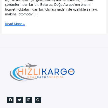
çözümlerinden biridir. Belarus, Doğu Avrupa’nın önemli
ticaret noktalarından biri olması nedeniyle özellikle sanayi,
makine, otomotiv […]
Belarus
Read More »
Uçak
Kargo