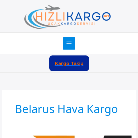
İçeriğe
atla
Kargo Takip
Belarus Hava Kargo