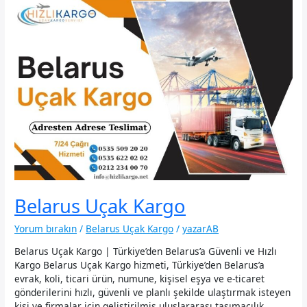
Belarus Uçak Kargo
Yorum bırakın
/
Belarus Uçak Kargo
/
yazarAB
Belarus Uçak Kargo | Türkiye’den Belarus’a Güvenli ve Hızlı
Kargo Belarus Uçak Kargo hizmeti, Türkiye’den Belarus’a
evrak, koli, ticari ürün, numune, kişisel eşya ve e-ticaret
gönderilerini hızlı, güvenli ve planlı şekilde ulaştırmak isteyen
kişi ve firmalar için geliştirilmiş uluslararası taşımacılık