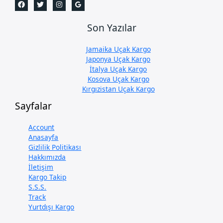
Son Yazılar
Jamaika Uçak Kargo
Japonya Uçak Kargo
İtalya Uçak Kargo
Kosova Uçak Kargo
Kırgızistan Uçak Kargo
Sayfalar
Account
Anasayfa
Gizlilik Politikası
Hakkımızda
İletişim
Kargo Takip
S.S.S.
Track
Yurtdışı Kargo