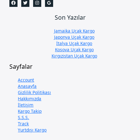
Son Yazılar
Jamaika Uçak Kargo
Japonya Uçak Kargo
İtalya Uçak Kargo
Kosova Uçak Kargo
Kırgızistan Uçak Kargo
Sayfalar
Account
Anasayfa
Gizlilik Politikası
Hakkımızda
İletişim
Kargo Takip
S.S.S.
Track
Yurtdışı Kargo