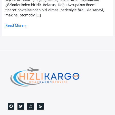
çözümlerinden biridir. Belarus, Doğu Avrupa’nın önemli
ticaret noktalarından biri olması nedeniyle özellikle sanayi,
makine, otomotiv […]
Belarus
Read More »
Uçak
Kargo