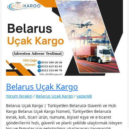
Belarus Uçak Kargo
Yorum bırakın
/
Belarus Uçak Kargo
/
yazarAB
Belarus Uçak Kargo | Türkiye’den Belarus’a Güvenli ve Hızlı
Kargo Belarus Uçak Kargo hizmeti, Türkiye’den Belarus’a
evrak, koli, ticari ürün, numune, kişisel eşya ve e-ticaret
gönderilerini hızlı, güvenli ve planlı şekilde ulaştırmak isteyen
kişi ve firmalar için geliştirilmiş uluslararası taşımacılık