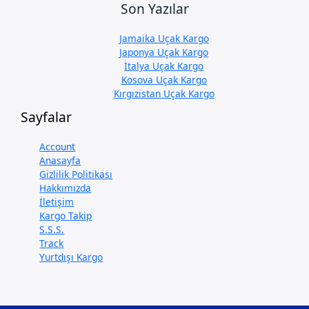
Son Yazılar
Jamaika Uçak Kargo
Japonya Uçak Kargo
İtalya Uçak Kargo
Kosova Uçak Kargo
Kırgızistan Uçak Kargo
Sayfalar
Account
Anasayfa
Gizlilik Politikası
Hakkımızda
İletişim
Kargo Takip
S.S.S.
Track
Yurtdışı Kargo