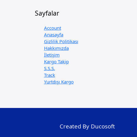
Sayfalar
Account
Anasayfa
Gizlilik Politikası
Hakkımızda
İletişim
Kargo Takip
S.S.S.
Track
Yurtdışı Kargo
Created By Ducosoft