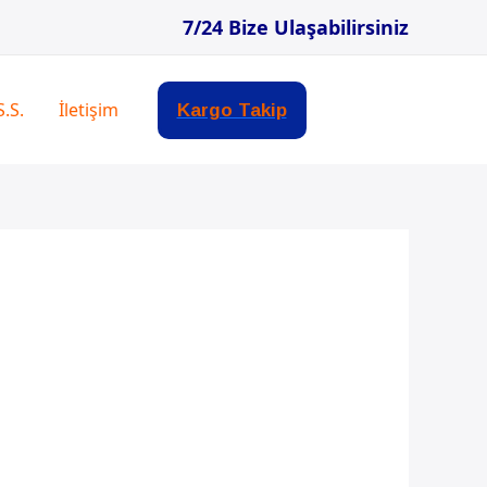
7/24 Bize Ulaşabilirsiniz
S.S.
İletişim
Kargo Takip