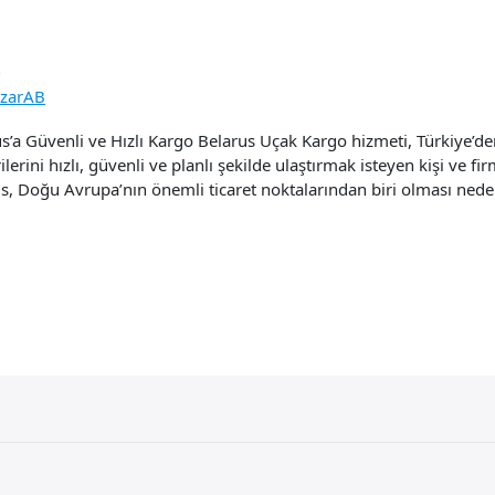
o
azarAB
’a Güvenli ve Hızlı Kargo Belarus Uçak Kargo hizmeti, Türkiye’den 
erini hızlı, güvenli ve planlı şekilde ulaştırmak isteyen kişi ve firm
us, Doğu Avrupa’nın önemli ticaret noktalarından biri olması nede