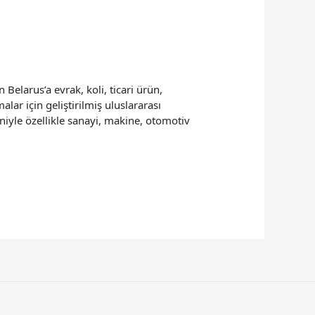
Belarus’a evrak, koli, ticari ürün,
alar için geliştirilmiş uluslararası
niyle özellikle sanayi, makine, otomotiv