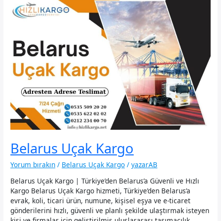
Belarus Uçak Kargo
Yorum bırakın
/
Belarus Uçak Kargo
/
yazarAB
Belarus Uçak Kargo | Türkiye’den Belarus’a Güvenli ve Hızlı
Kargo Belarus Uçak Kargo hizmeti, Türkiye’den Belarus’a
evrak, koli, ticari ürün, numune, kişisel eşya ve e-ticaret
gönderilerini hızlı, güvenli ve planlı şekilde ulaştırmak isteyen
kişi ve firmalar için geliştirilmiş uluslararası taşımacılık