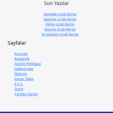
Son Yazılar
Jamaika Uçak Kargo
Japonya Uçak Kargo
İtalya Uçak Kargo
Kosova Uçak Kargo
Kırgızistan Uçak Kargo
Sayfalar
Account
Anasayfa
Gizlilik Politikası
Hakkımızda
İletişim
Kargo Takip
S.S.S.
Track
Yurtdışı Kargo