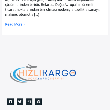
çözümlerinden biridir. Belarus, Doğu Avrupa’nın önemli
ticaret noktalarından biri olması nedeniyle özellikle sanayi,
makine, otomotiv […]
Belarus
Read More »
Uçak
Kargo