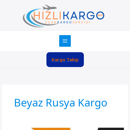
İçeriğe
atla
Kargo Takip
Beyaz Rusya Kargo