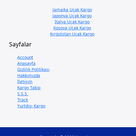
Jamaika Uçak Kargo
Japonya Uçak Kargo
İtalya Uçak Kargo
Kosova Uçak Kargo
Kırgızistan Uçak Kargo
Sayfalar
Account
Anasayfa
Gizlilik Politikası
Hakkımızda
İletişim
Kargo Takip
S.S.S.
Track
Yurtdışı Kargo