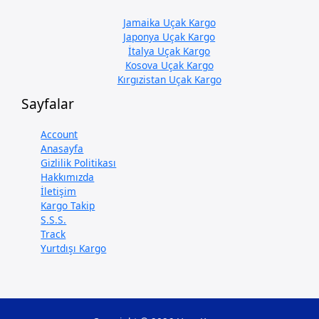
Jamaika Uçak Kargo
Japonya Uçak Kargo
İtalya Uçak Kargo
Kosova Uçak Kargo
Kırgızistan Uçak Kargo
Sayfalar
Account
Anasayfa
Gizlilik Politikası
Hakkımızda
İletişim
Kargo Takip
S.S.S.
Track
Yurtdışı Kargo