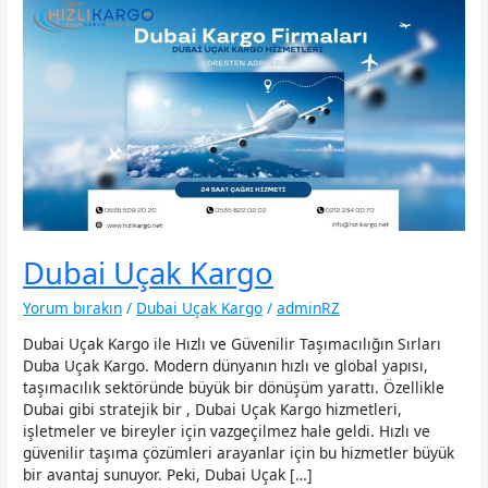
Dubai Uçak Kargo
Yorum bırakın
/
Dubai Uçak Kargo
/
adminRZ
Dubai Uçak Kargo ile Hızlı ve Güvenilir Taşımacılığın Sırları
Duba Uçak Kargo. Modern dünyanın hızlı ve global yapısı,
taşımacılık sektöründe büyük bir dönüşüm yarattı. Özellikle
Dubai gibi stratejik bir , Dubai Uçak Kargo hizmetleri,
işletmeler ve bireyler için vazgeçilmez hale geldi. Hızlı ve
güvenilir taşıma çözümleri arayanlar için bu hizmetler büyük
bir avantaj sunuyor. Peki, Dubai Uçak […]