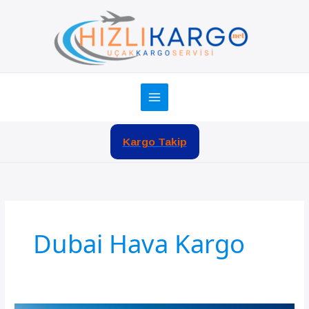
İçeriğe
atla
Kargo Takip
Dubai Hava Kargo