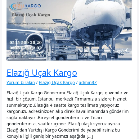
Elazığ Uçak Kargo
Yorum bırakın
/
Elazığ Uçak Kargo
/
adminRZ
Elazığ Uçak Kargo Gönderimi Elazığ Uçak Kargo, güvenilir ve
hızlı bir çözüm. İstanbul merkezli Firmamızla sizlere hizmet
sunmaktayız .Elazığ’a 4 saatte kargo teslimatı yapıyoruz
kargonuzu adresinizden alıp direk havalimanından gönderim
sağlamaktayız .Bireysel gönderileriniz ve Ticari
gönderilerinizi, saatler içinde .Elazığ ulaştırıyoruz ayrıca
Elazığ dan Yurtdışı Kargo Gönderimi de yapabilirsiniz bu
konuyla ilgili geniş bir yazımızı aşağıda […]