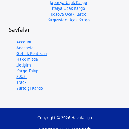
Japonya Uçak Kargo
İtalya Uçak Kargo
Kosova Uçak Kargo
Kırgızistan Uçak Kargo
Sayfalar
Account
Anasayfa
Gizlilik Politikası
Hakkımızda
İletişim
Kargo Takip
S.S.S.
Track
Yurtdışı Kargo
Copyright © 2026 HavaKargo