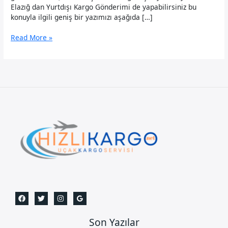
Elazığ dan Yurtdışı Kargo Gönderimi de yapabilirsiniz bu
konuyla ilgili geniş bir yazımızı aşağıda […]
Elazığ
Read More »
Uçak
Kargo
Son Yazılar