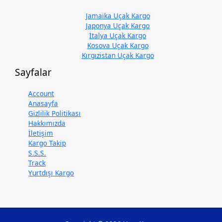
Jamaika Uçak Kargo
Japonya Uçak Kargo
İtalya Uçak Kargo
Kosova Uçak Kargo
Kırgızistan Uçak Kargo
Sayfalar
Account
Anasayfa
Gizlilik Politikası
Hakkımızda
İletişim
Kargo Takip
S.S.S.
Track
Yurtdışı Kargo