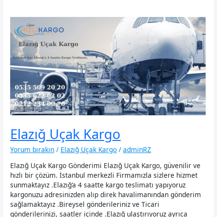
Elazığ Uçak Kargo
Yorum bırakın
/
Elazığ Uçak Kargo
/
adminRZ
Elazığ Uçak Kargo Gönderimi Elazığ Uçak Kargo, güvenilir ve
hızlı bir çözüm. İstanbul merkezli Firmamızla sizlere hizmet
sunmaktayız .Elazığ’a 4 saatte kargo teslimatı yapıyoruz
kargonuzu adresinizden alıp direk havalimanından gönderim
sağlamaktayız .Bireysel gönderileriniz ve Ticari
gönderilerinizi, saatler içinde .Elazığ ulaştırıyoruz ayrıca