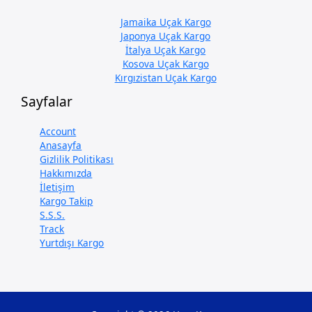
Jamaika Uçak Kargo
Japonya Uçak Kargo
İtalya Uçak Kargo
Kosova Uçak Kargo
Kırgızistan Uçak Kargo
Sayfalar
Account
Anasayfa
Gizlilik Politikası
Hakkımızda
İletişim
Kargo Takip
S.S.S.
Track
Yurtdışı Kargo