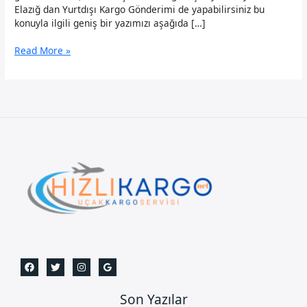
Elazığ dan Yurtdışı Kargo Gönderimi de yapabilirsiniz bu
konuyla ilgili geniş bir yazımızı aşağıda […]
Elazığ
Read More »
Uçak
Kargo
Son Yazılar