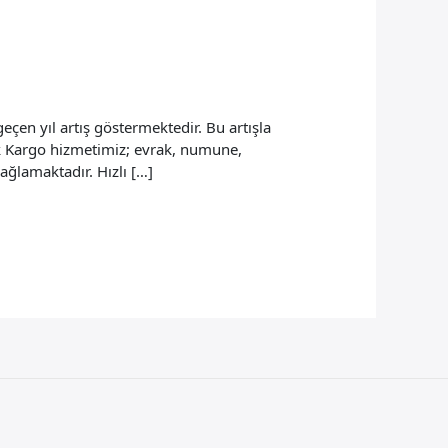
eçen yıl artış göstermektedir. Bu artışla
çak Kargo hizmetimiz; evrak, numune,
sağlamaktadır. Hızlı […]