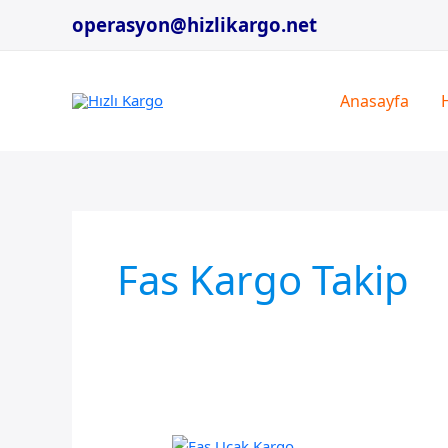
İçeriğe
operasyon@hizlikargo.net
atla
Anasayfa
Fas Kargo Takip