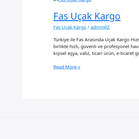
Fas Uçak Kargo
Fas Uçak Kargo
/
adminRZ
Türkiye ile Fas Arasında Uçak Kargo Hizme
birlikte hızlı, güvenli ve profesyonel 
kişisel eşya, valiz, ticari ürün, e-ticare
Fas
Read More »
Uçak
Kargo