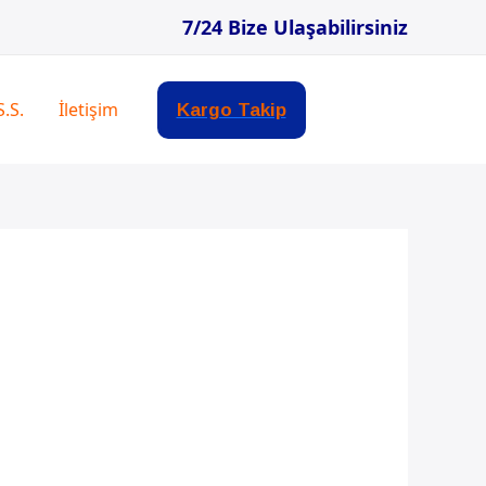
7/24 Bize Ulaşabilirsiniz
S.S.
İletişim
Kargo Takip