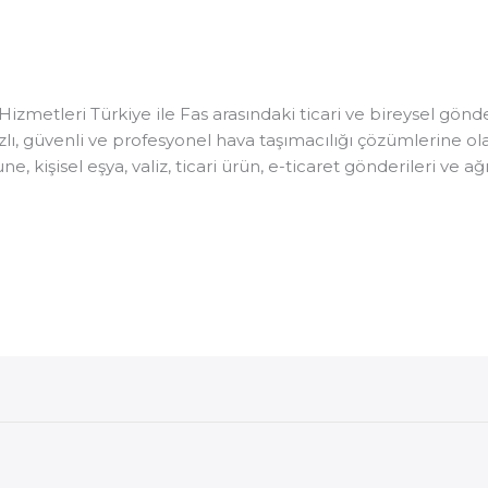
izmetleri Türkiye ile Fas arasındaki ticari ve bireysel gönder
ızlı, güvenli ve profesyonel hava taşımacılığı çözümlerine o
kişisel eşya, valiz, ticari ürün, e-ticaret gönderileri ve ağı