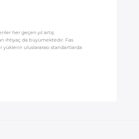
iler her geçen yıl artış
lan ihtiyaç da büyümektedir. Fas
r yüklerin uluslararası standartlarda