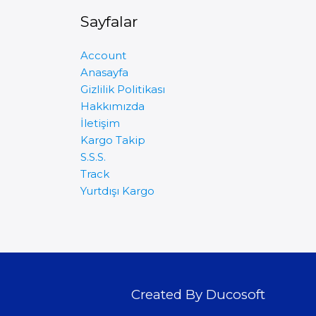
Sayfalar
Account
Anasayfa
Gizlilik Politikası
Hakkımızda
İletişim
Kargo Takip
S.S.S.
Track
Yurtdışı Kargo
Created By Ducosoft