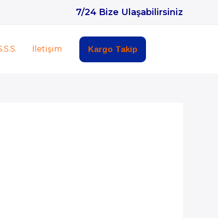
7/24 Bize Ulaşabilirsiniz
S.S.S.
İletişim
Kargo Takip