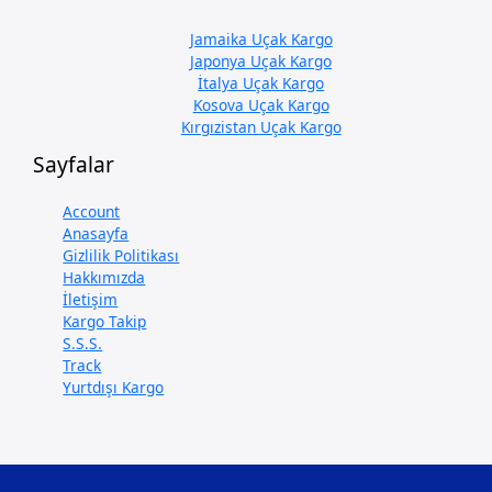
Jamaika Uçak Kargo
Japonya Uçak Kargo
İtalya Uçak Kargo
Kosova Uçak Kargo
Kırgızistan Uçak Kargo
Sayfalar
Account
Anasayfa
Gizlilik Politikası
Hakkımızda
İletişim
Kargo Takip
S.S.S.
Track
Yurtdışı Kargo