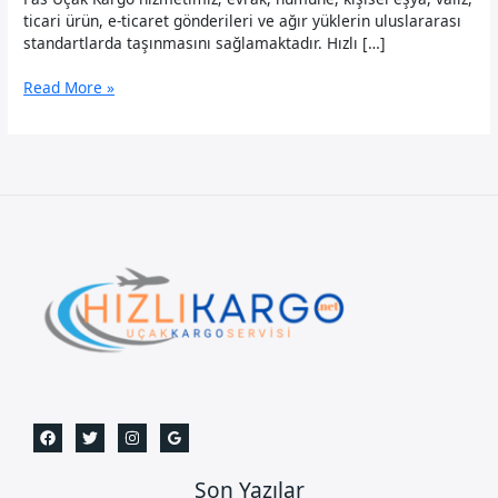
ticari ürün, e-ticaret gönderileri ve ağır yüklerin uluslararası
standartlarda taşınmasını sağlamaktadır. Hızlı […]
Fas
Read More »
Uçak
Kargo
Son Yazılar