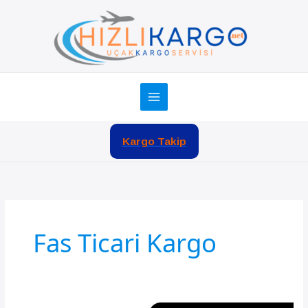
İçeriğe
atla
Kargo Takip
Fas Ticari Kargo