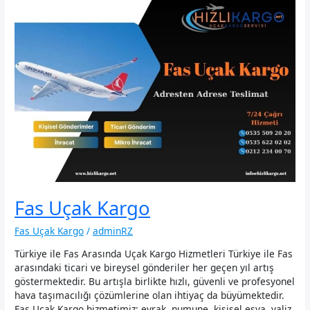
Fas Uçak Kargo
Fas Uçak Kargo
/
adminRZ
Türkiye ile Fas Arasında Uçak Kargo Hizmetleri Türkiye ile Fas
arasındaki ticari ve bireysel gönderiler her geçen yıl artış
göstermektedir. Bu artışla birlikte hızlı, güvenli ve profesyonel
hava taşımacılığı çözümlerine olan ihtiyaç da büyümektedir.
Fas Uçak Kargo hizmetimiz; evrak, numune, kişisel eşya, valiz,