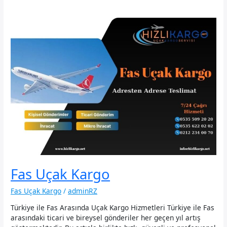
Fas Uçak Kargo
Fas Uçak Kargo
/
adminRZ
Türkiye ile Fas Arasında Uçak Kargo Hizmetleri Türkiye ile Fas
arasındaki ticari ve bireysel gönderiler her geçen yıl artış