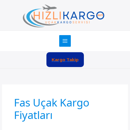
İçeriğe
atla
Kargo Takip
Fas Uçak Kargo
Fiyatları