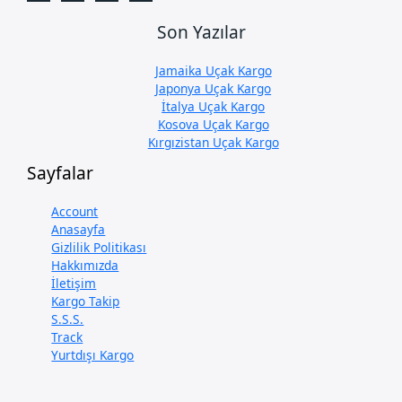
Son Yazılar
Jamaika Uçak Kargo
Japonya Uçak Kargo
İtalya Uçak Kargo
Kosova Uçak Kargo
Kırgızistan Uçak Kargo
Sayfalar
Account
Anasayfa
Gizlilik Politikası
Hakkımızda
İletişim
Kargo Takip
S.S.S.
Track
Yurtdışı Kargo