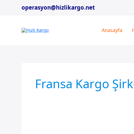
İçeriğe
operasyon@hizlikargo.net
atla
Anasayfa
Fransa Kargo Şirk