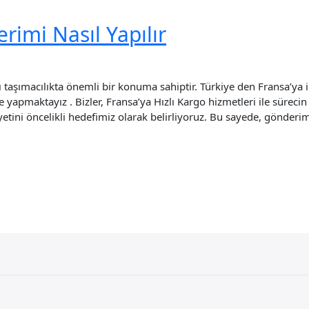
imi Nasıl Yapılır
ı taşımacılıkta önemli bir konuma sahiptir. Türkiye den Fransa’ya
lde yapmaktayız . Bizler, Fransa’ya Hızlı Kargo hizmetleri ile sür
ni öncelikli hedefimiz olarak belirliyoruz. Bu sayede, gönderimle