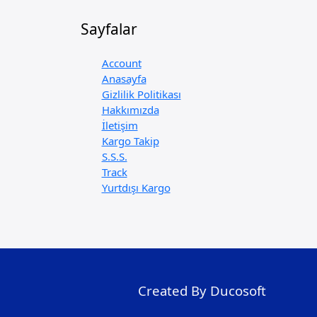
Sayfalar
Account
Anasayfa
Gizlilik Politikası
Hakkımızda
İletişim
Kargo Takip
S.S.S.
Track
Yurtdışı Kargo
Created By Ducosoft