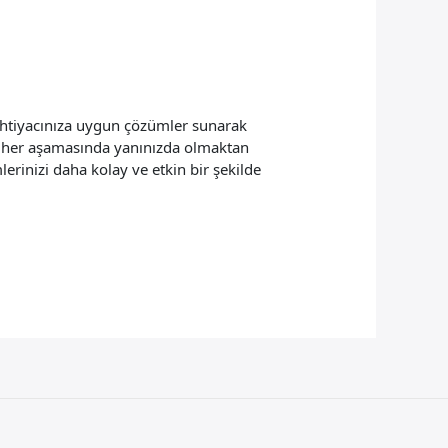
 ihtiyacınıza uygun çözümler sunarak
ecin her aşamasında yanınızda olmaktan
rinizi daha kolay ve etkin bir şekilde