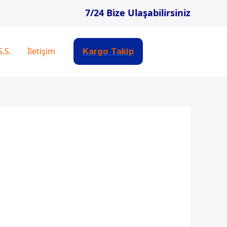
7/24 Bize Ulaşabilirsiniz
S.S.
İletişim
Kargo Takip