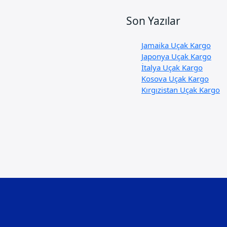
Son Yazılar
Jamaika Uçak Kargo
Japonya Uçak Kargo
İtalya Uçak Kargo
Kosova Uçak Kargo
Kırgızistan Uçak Kargo