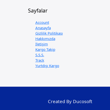
Sayfalar
Account
Anasayfa
Gizlilik Politikası
Hakkımızda
İletişim
Kargo Takip
S.S.S.
Track
Yurtdışı Kargo
Created By Ducosoft