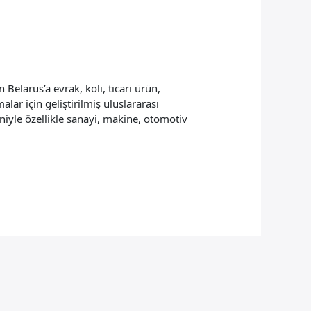
Belarus’a evrak, koli, ticari ürün,
alar için geliştirilmiş uluslararası
niyle özellikle sanayi, makine, otomotiv