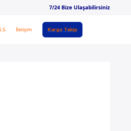
7/24 Bize Ulaşabilirsiniz
S.S.
İletişim
Kargo Takip