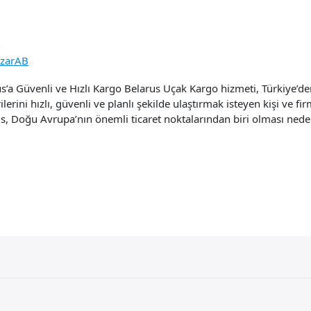
o
azarAB
’a Güvenli ve Hızlı Kargo Belarus Uçak Kargo hizmeti, Türkiye’den 
erini hızlı, güvenli ve planlı şekilde ulaştırmak isteyen kişi ve firm
us, Doğu Avrupa’nın önemli ticaret noktalarından biri olması nede