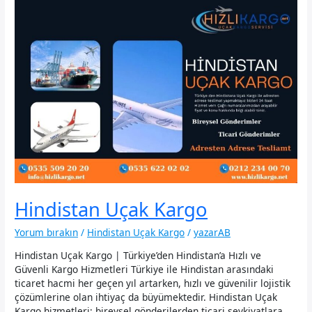
Hindistan Uçak Kargo
Yorum bırakın
/
Hindistan Uçak Kargo
/
yazarAB
Hindistan Uçak Kargo | Türkiye’den Hindistan’a Hızlı ve
Güvenli Kargo Hizmetleri Türkiye ile Hindistan arasındaki
ticaret hacmi her geçen yıl artarken, hızlı ve güvenilir lojistik
çözümlerine olan ihtiyaç da büyümektedir. Hindistan Uçak
Kargo hizmetleri; bireysel gönderilerden ticari sevkiyatlara,