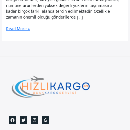
numune ürünlerden yüksek değerli yüklerin taşınmasına
kadar birçok farklı alanda tercih edilmektedir. Özellikle
zamanın önemli olduğu gönderilerde […]
Hindistan
Read More »
Uçak
Kargo