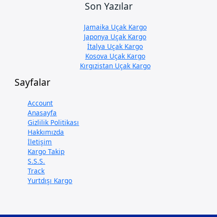
Son Yazılar
Jamaika Uçak Kargo
Japonya Uçak Kargo
İtalya Uçak Kargo
Kosova Uçak Kargo
Kırgızistan Uçak Kargo
Sayfalar
Account
Anasayfa
Gizlilik Politikası
Hakkımızda
İletişim
Kargo Takip
S.S.S.
Track
Yurtdışı Kargo