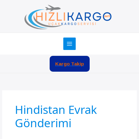
İçeriğe
atla
Kargo Takip
Hindistan Evrak
Gönderimi