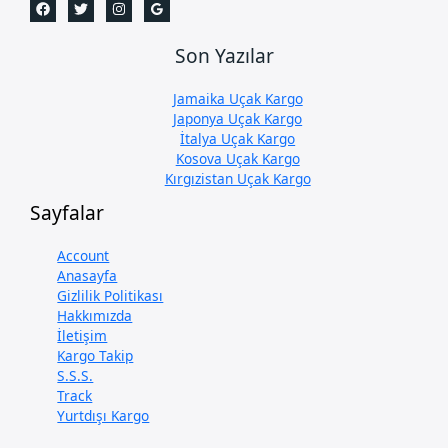
Son Yazılar
Jamaika Uçak Kargo
Japonya Uçak Kargo
İtalya Uçak Kargo
Kosova Uçak Kargo
Kırgızistan Uçak Kargo
Sayfalar
Account
Anasayfa
Gizlilik Politikası
Hakkımızda
İletişim
Kargo Takip
S.S.S.
Track
Yurtdışı Kargo