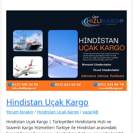
Hindistan Uçak Kargo
Yorum bırakın
/
Hindistan Uçak Kargo
/
yazarAB
Hindistan Uçak Kargo | Türkiye’den Hindistan’a Hızlı ve
Güvenli Kargo Hizmetleri Türkiye ile Hindistan arasındaki