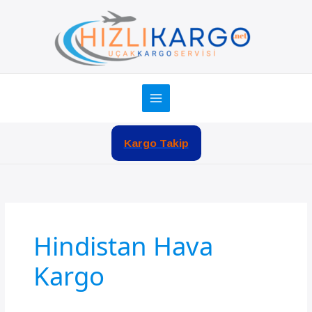
İçeriğe
atla
Kargo Takip
Hindistan Hava
Kargo