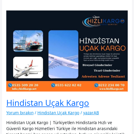
Hindistan Uçak Kargo
Yorum bırakın
/
Hindistan Uçak Kargo
/
yazarAB
Hindistan Uçak Kargo | Türkiye’den Hindistan’a Hızlı ve
Güvenli Kargo Hizmetleri Türkiye ile Hindistan arasındaki