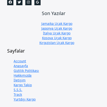
Son Yazılar
Jamaika Uçak Kargo
Japonya Uçak Kargo
İtalya Uçak Kargo
Kosova Uçak Kargo
Kırgızistan Uçak Kargo
Sayfalar
Account
Anasayfa
Gizlilik Politikası
Hakkımızda
İletişim
Kargo Takip
S.S.S.
Track
Yurtdışı Kargo