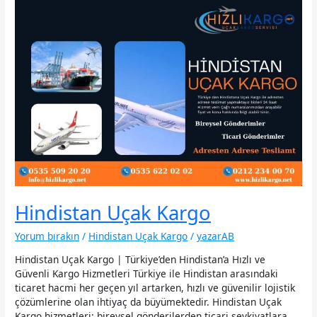
Hindistan Uçak Kargo
Yorum bırakın
/
Hindistan Uçak Kargo
/
yazarAB
Hindistan Uçak Kargo | Türkiye’den Hindistan’a Hızlı ve
Güvenli Kargo Hizmetleri Türkiye ile Hindistan arasındaki
ticaret hacmi her geçen yıl artarken, hızlı ve güvenilir lojistik
çözümlerine olan ihtiyaç da büyümektedir. Hindistan Uçak
Kargo hizmetleri; bireysel gönderilerden ticari sevkiyatlara,