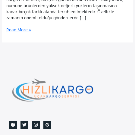
numune ürünlerden yüksek değerli yüklerin taşınmasına
kadar birçok farklı alanda tercih edilmektedir. Özellikle
zamanın önemli olduğu gönderilerde […]
Hindistan
Read More »
Uçak
Kargo