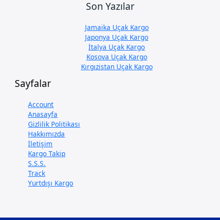
Son Yazılar
Jamaika Uçak Kargo
Japonya Uçak Kargo
İtalya Uçak Kargo
Kosova Uçak Kargo
Kırgızistan Uçak Kargo
Sayfalar
Account
Anasayfa
Gizlilik Politikası
Hakkımızda
İletişim
Kargo Takip
S.S.S.
Track
Yurtdışı Kargo