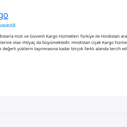
go
yazarAB
stan’a Hızlı ve Güvenli Kargo Hizmetleri Türkiye ile Hindistan ara
ümlerine olan ihtiyaç da büyümektedir. Hindistan Uçak Kargo hizmet
değerli yüklerin taşınmasına kadar birçok farklı alanda tercih ed