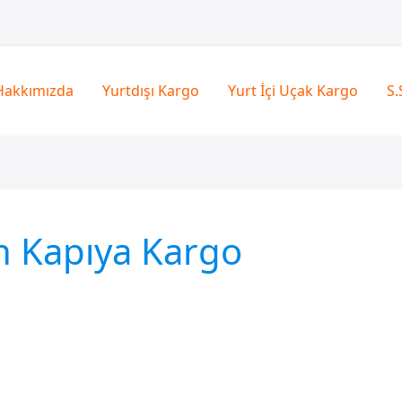
Hakkımızda
Yurtdışı Kargo
Yurt İçi Uçak Kargo
S.
n Kapıya Kargo