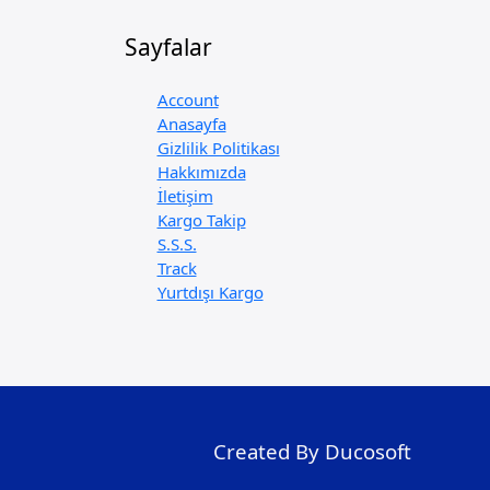
Sayfalar
Account
Anasayfa
Gizlilik Politikası
Hakkımızda
İletişim
Kargo Takip
S.S.S.
Track
Yurtdışı Kargo
Created By Ducosoft