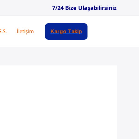
7/24 Bize Ulaşabilirsiniz
S.S.
İletişim
Kargo Takip