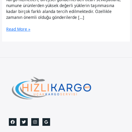
numune ürünlerden yüksek değerli yüklerin taşınmasına
kadar birçok farklı alanda tercih edilmektedir. Özellikle
zamanın önemli olduğu gönderilerde […]
Hindistan
Read More »
Uçak
Kargo