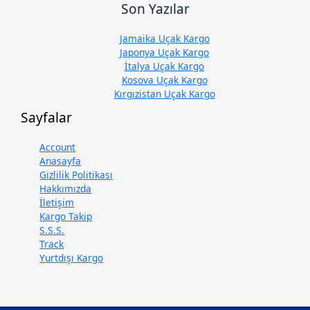
Son Yazılar
Jamaika Uçak Kargo
Japonya Uçak Kargo
İtalya Uçak Kargo
Kosova Uçak Kargo
Kırgızistan Uçak Kargo
Sayfalar
Account
Anasayfa
Gizlilik Politikası
Hakkımızda
İletişim
Kargo Takip
S.S.S.
Track
Yurtdışı Kargo