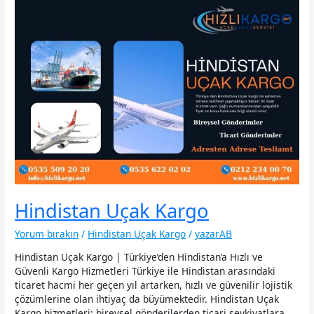
Hindistan Uçak Kargo
Yorum bırakın
/
Hindistan Uçak Kargo
/
yazarAB
Hindistan Uçak Kargo | Türkiye’den Hindistan’a Hızlı ve
Güvenli Kargo Hizmetleri Türkiye ile Hindistan arasındaki
ticaret hacmi her geçen yıl artarken, hızlı ve güvenilir lojistik
çözümlerine olan ihtiyaç da büyümektedir. Hindistan Uçak
Kargo hizmetleri; bireysel gönderilerden ticari sevkiyatlara,