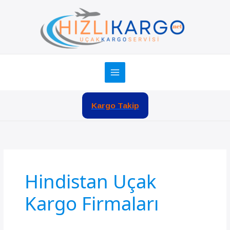
İçeriğe
atla
Kargo Takip
Hindistan Uçak
Kargo Firmaları