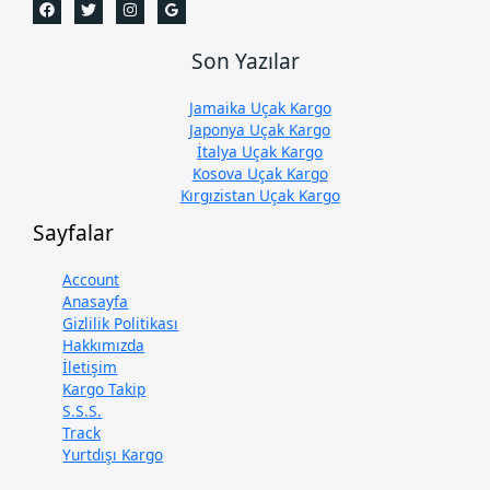
Son Yazılar
Jamaika Uçak Kargo
Japonya Uçak Kargo
İtalya Uçak Kargo
Kosova Uçak Kargo
Kırgızistan Uçak Kargo
Sayfalar
Account
Anasayfa
Gizlilik Politikası
Hakkımızda
İletişim
Kargo Takip
S.S.S.
Track
Yurtdışı Kargo