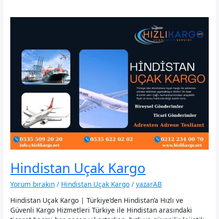
Hindistan Uçak Kargo
Yorum bırakın
/
Hindistan Uçak Kargo
/
yazarAB
Hindistan Uçak Kargo | Türkiye’den Hindistan’a Hızlı ve
Güvenli Kargo Hizmetleri Türkiye ile Hindistan arasındaki