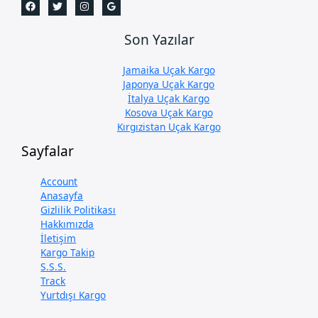
Son Yazılar
Jamaika Uçak Kargo
Japonya Uçak Kargo
İtalya Uçak Kargo
Kosova Uçak Kargo
Kırgızistan Uçak Kargo
Sayfalar
Account
Anasayfa
Gizlilik Politikası
Hakkımızda
İletişim
Kargo Takip
S.S.S.
Track
Yurtdışı Kargo