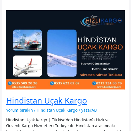
Hindistan Uçak Kargo
Yorum bırakın
/
Hindistan Uçak Kargo
/
yazarAB
Hindistan Uçak Kargo | Türkiye’den Hindistan’a Hızlı ve
Güvenli Kargo Hizmetleri Türkiye ile Hindistan arasındaki