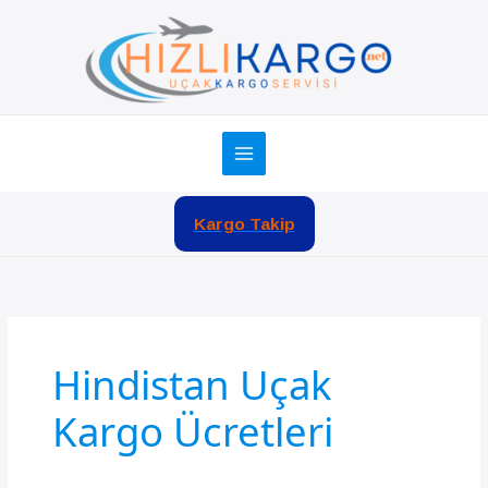
İçeriğe
atla
Kargo Takip
Hindistan Uçak
Kargo Ücretleri