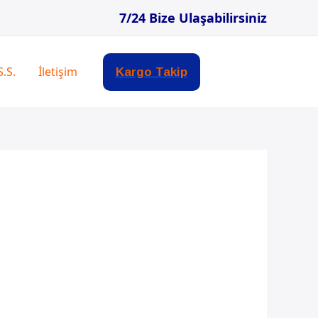
7/24 Bize Ulaşabilirsiniz
S.S.
İletişim
Kargo Takip