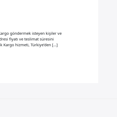
argo göndermek isteyen kişiler ve
resi fiyatı ve teslimat süresini
ak Kargo hizmeti, Türkiye’den […]