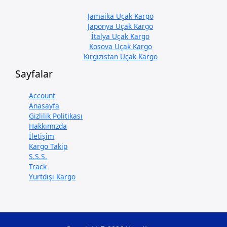
Jamaika Uçak Kargo
Japonya Uçak Kargo
İtalya Uçak Kargo
Kosova Uçak Kargo
Kırgızistan Uçak Kargo
Sayfalar
Account
Anasayfa
Gizlilik Politikası
Hakkımızda
İletişim
Kargo Takip
S.S.S.
Track
Yurtdışı Kargo