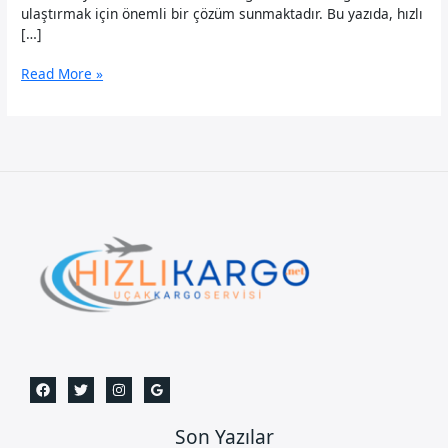
ulaştırmak için önemli bir çözüm sunmaktadır. Bu yazıda, hızlı
[…]
Bağcılar
Read More »
Uçak
Kargo
Son Yazılar