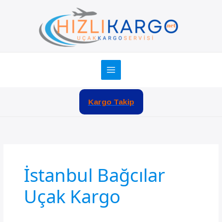
İçeriğe
atla
Kargo Takip
İstanbul Bağcılar
Uçak Kargo